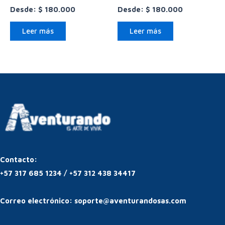
Desde:
$
180.000
Desde:
$
180.000
Leer más
Leer más
Contacto:
+57 317 685 1234
/
+57 312 438 34417
Correo electrónico:
soporte@aventurandosas.com