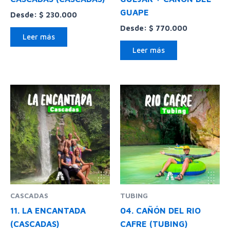
GUAPE
Desde:
$
230.000
Desde:
$
770.000
Leer más
Leer más
CASCADAS
TUBING
11. LA ENCANTADA
04. CAÑÓN DEL RIO
(CASCADAS)
CAFRE (TUBING)