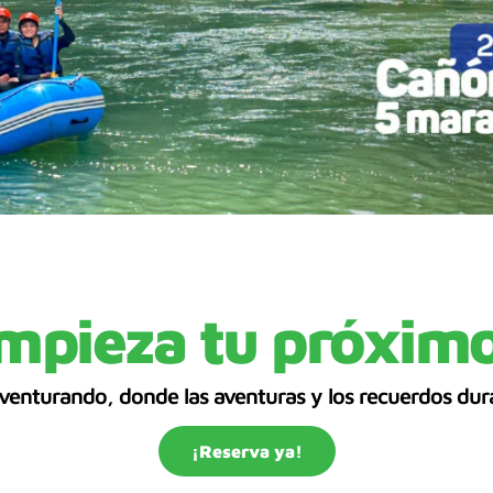
mpieza tu próximo
venturando, donde las aventuras y los recuerdos dur
¡Reserva ya!