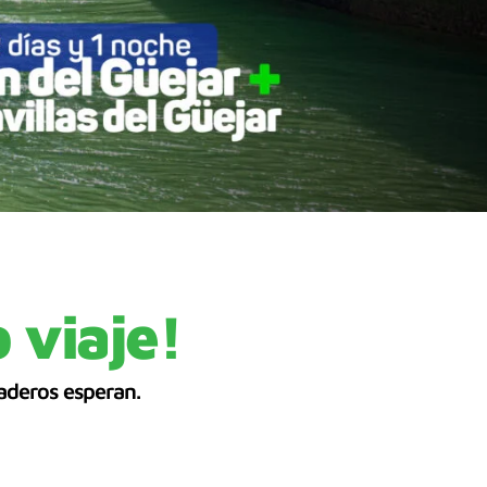
 viaje!
aderos esperan.