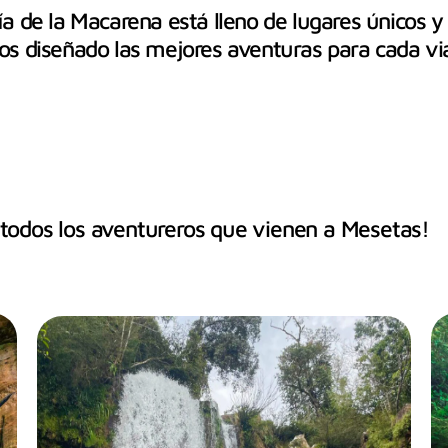
nía de la Macarena está lleno de lugares únicos 
s diseñado las mejores aventuras para cada via
e todos los aventureros que vienen a Mesetas!