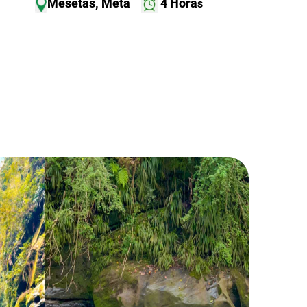
Mesetas, Meta
4 Hora
s