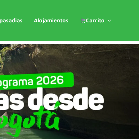
 pasadias
Alojamientos
Carrito