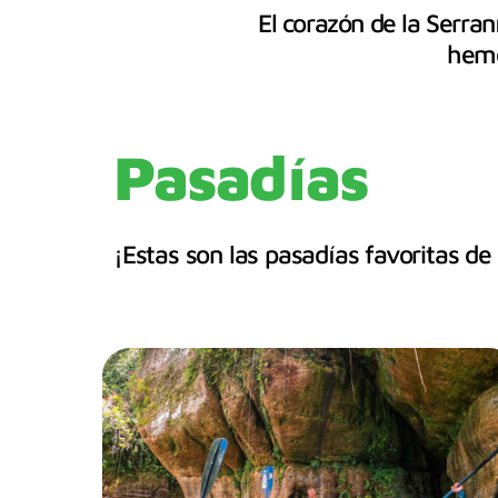
El corazón de la Serra
hemo
Pasadías
¡Estas son las pasadías favoritas d