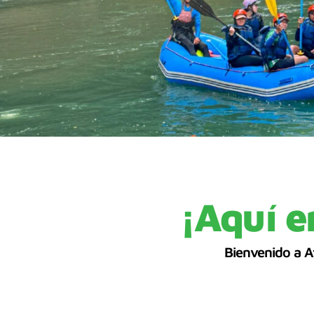
¡Aquí e
Bienvenido a A