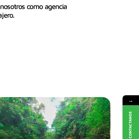
y nosotros como agencia
jero.
→
CONTACTANOS