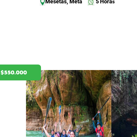
Mesetas, Meta
5 Hora
s
$550.000